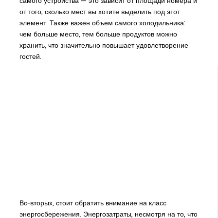
самого устройства — это зависит от площади номера и
от того, сколько мест вы хотите выделить под этот
элемент. Также важен объем самого холодильника:
чем больше место, тем больше продуктов можно
хранить, что значительно повышает удовлетворение
гостей.
Во-вторых, стоит обратить внимание на класс
энергосбережения. Энергозатраты, несмотря на то, что