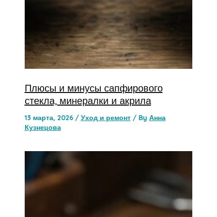
Плюсы и минусы сапфирового
стекла, минералки и акрила
13 марта, 2026
/
Уход и ремонт
/ By
Анна
Кузнецова