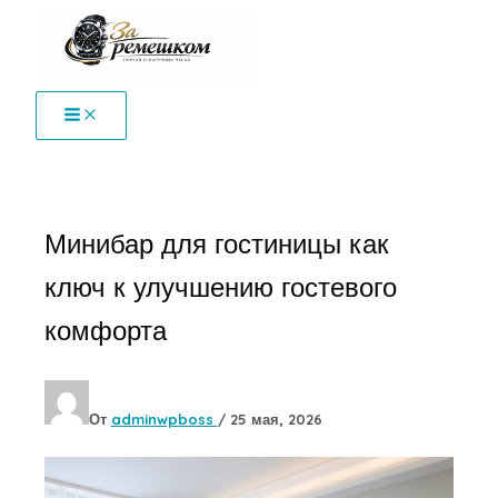
Перейти
к
содержимому
Минибар для гостиницы как
ключ к улучшению гостевого
комфорта
От
adminwpboss
/
25 мая, 2026