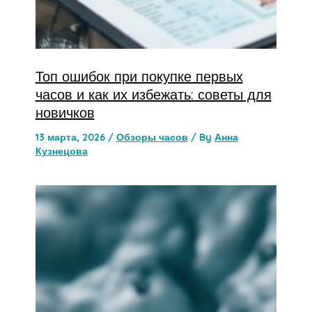
Топ ошибок при покупке первых
часов и как их избежать: советы для
новичков
13 марта, 2026
/
Обзоры часов
/ By
Анна
Кузнецова