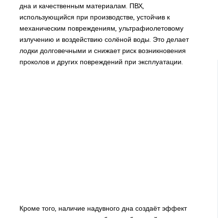
дна и качественным материалам. ПВХ,
использующийся при производстве, устойчив к
механическим повреждениям, ультрафиолетовому
излучению и воздействию солёной воды. Это делает
лодки долговечными и снижает риск возникновения
проколов и других повреждений при эксплуатации.
Кроме того, наличие надувного дна создаёт эффект