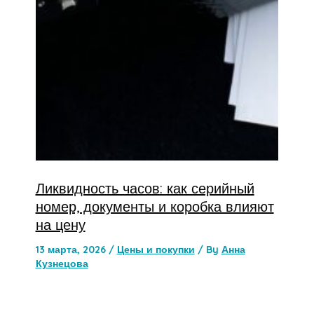
Ликвидность часов: как серийный
номер, документы и коробка влияют
на цену
13 марта, 2026
/
Цены и покупки
/ By
Анна
Кузнецова