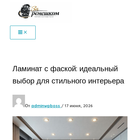
Перейти
к
содержимому
Ламинат с фаской: идеальный
выбор для стильного интерьера
От
adminwpboss
/
17 июня, 2026