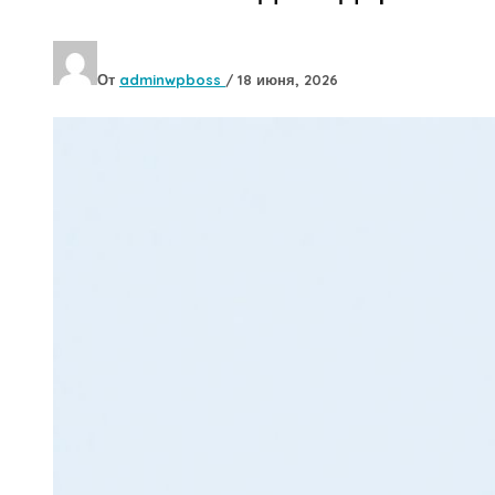
От
adminwpboss
/
18 июня, 2026