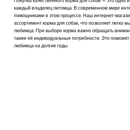
Покупка качественного корма для собак — это одна и
каждый владелец питомца. В современном мире инт
помощниками в этом процессе. Наш интернет-магази
ассортимент корма для собак, что позволяет легко 
любимца. При выборе корма важно обращать внимание
также её индивидуальные потребности. Это поможет
любимца на долгие годы.