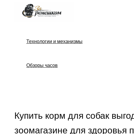
Перейти
к
содержимому
Технологии и механизмы
Обзоры часов
Поиск
Купить корм для собак выго
зоомагазине для здоровья 