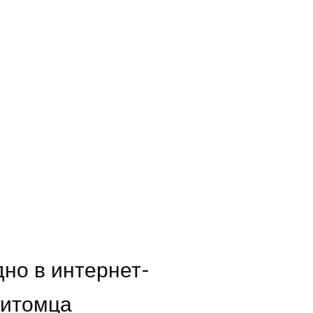
дно в интернет-
питомца