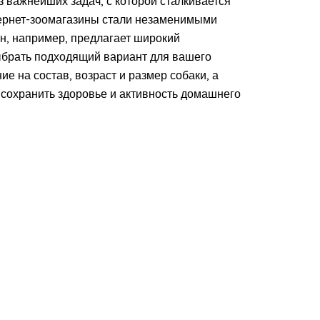
з важнейших задач, с которой сталкивается
ернет-зоомагазины стали незаменимыми
н, например, предлагает широкий
выбрать подходящий вариант для вашего
 на состав, возраст и размер собаки, а
 сохранить здоровье и активность домашнего