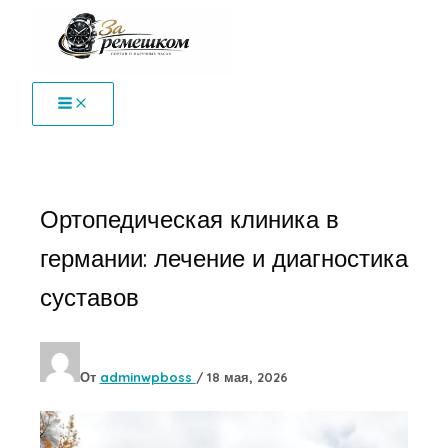
Перейти
к
содержимому
Ортопедическая клиника в
германии: лечение и диагностика
суставов
От
adminwpboss
/
18 мая, 2026