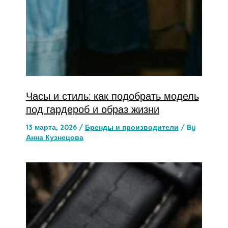
Часы и стиль: как подобрать модель
под гардероб и образ жизни
13 марта, 2026
/
Бренды и производители
/ By
Анна Кузнецова