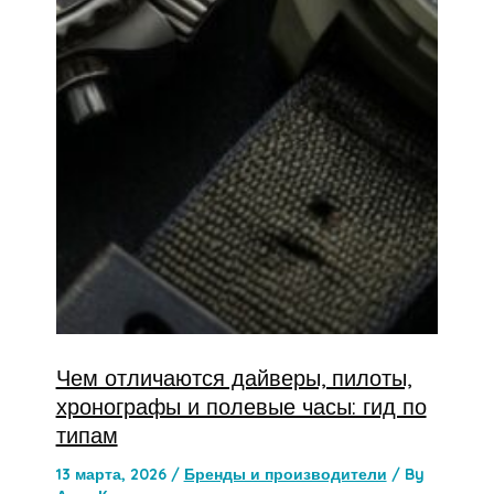
Чем отличаются дайверы, пилоты,
хронографы и полевые часы: гид по
типам
13 марта, 2026
/
Бренды и производители
/ By