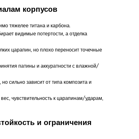
иалам корпусов
имо тяжелее титана и карбона.
бирает видимые потертости, а отделка
елких царапин, но плохо переносит точечные
принятия патины и аккуратности с влажной/
 но сильно зависит от типа композита и
а вес, чувствительность к царапинам/ударам,
стойкость и ограничения