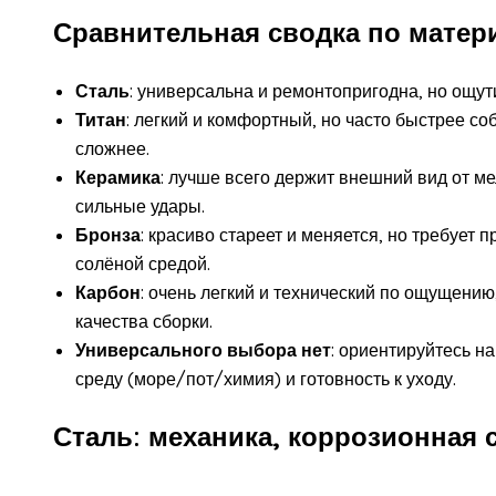
Сравнительная сводка по матер
Сталь
: универсальна и ремонтопригодна, но ощут
Титан
: легкий и комфортный, но часто быстрее со
сложнее.
Керамика
: лучше всего держит внешний вид от м
сильные удары.
Бронза
: красиво стареет и меняется, но требует 
солёной средой.
Карбон
: очень легкий и технический по ощущению,
качества сборки.
Универсального выбора нет
: ориентируйтесь н
среду (море/пот/химия) и готовность к уходу.
Сталь: механика, коррозионная 