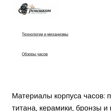
Перейти
к
содержимому
Технологии и механизмы
Обзоры часов
Поиск
Материалы корпуса часов: 
титана, керамики, бронзы и