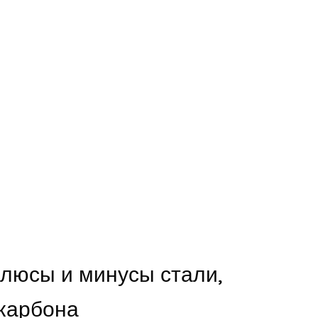
плюсы и минусы стали,
 карбона