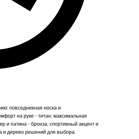
ию: повседневная носка и
мфорт на руке - титан; максимальная
ер и патина - бронза; спортивный акцент и
на и дерево решений для выбора.