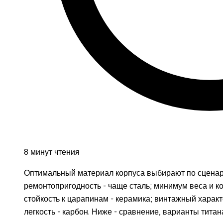
8 минут чтения
Оптимальный материал корпуса выбирают по сценар
ремонтопригодность - чаще сталь; минимум веса и ко
стойкость к царапинам - керамика; винтажный характ
легкость - карбон. Ниже - сравнение, варианты тита